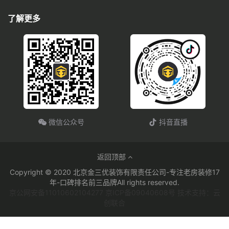
了解更多
微信公众号
抖音直播
返回顶部
Copyright © 2020 北京金三优装饰有限责任公司-专注老房装修17
年-口碑排名前三品牌All rights reserved.
京公网安备11010602104277 京ICP备09040608号 技术支持：云
创联合