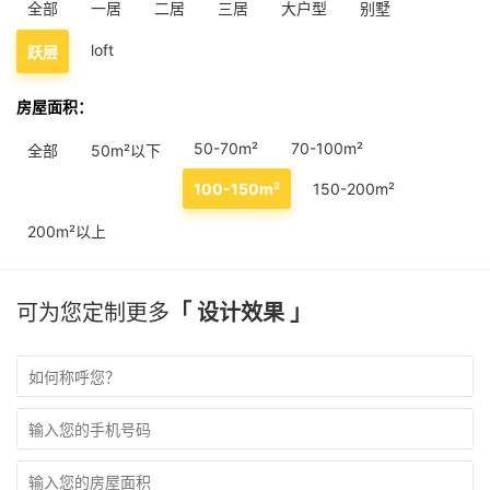
全部
一居
二居
三居
大户型
别墅
loft
跃层
房屋面积：
50-70m²
70-100m²
全部
50m²以下
100-150m²
150-200m²
200m²以上
可为您定制更多
「 设计效果 」