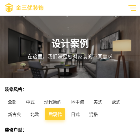
设计案例
在这里，我们满足您对家装的不同需求
装修风格：
全部
中式
现代简约
地中海
美式
欧式
新古典
北欧
后现代
日式
混搭
装修户型：