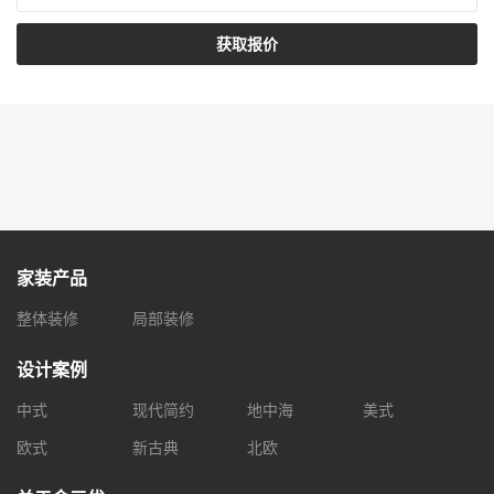
获取报价
家装产品
整体装修
局部装修
设计案例
中式
现代简约
地中海
美式
欧式
新古典
北欧