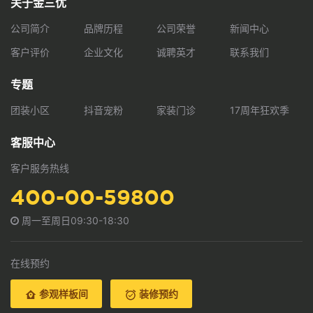
关于金三优
公司简介
品牌历程
公司荣誉
新闻中心
客户评价
企业文化
诚聘英才
联系我们
专题
团装小区
抖音宠粉
家装门诊
17周年狂欢季
客服中心
客户服务热线
400-00-59800
周一至周日09:30-18:30
在线预约
参观样板间
装修预约