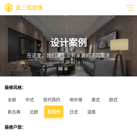
设计案例
在这里，我们满足您对家装的不同需求
装修风格：
全部
中式
现代简约
地中海
美式
欧式
新古典
北欧
后现代
日式
混搭
装修户型：