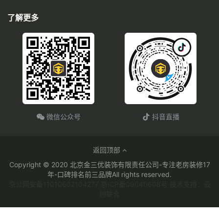
了解更多
微信公众号
抖音直播
返回顶部
Copyright © 2020 北京金三优装饰有限责任公司-专注老房装修17
年-口碑排名前三品牌All rights reserved.
京公网安备11010602104277 京ICP备09040608号 技术支持：云
创联合