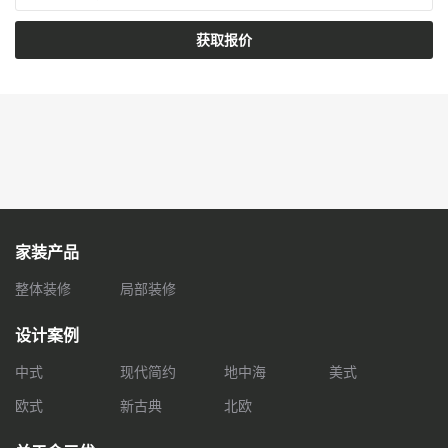
获取报价
家装产品
整体装修
局部装修
设计案例
中式
现代简约
地中海
美式
欧式
新古典
北欧