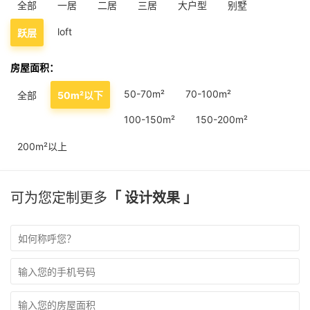
全部
一居
二居
三居
大户型
别墅
loft
跃层
房屋面积：
50-70m²
70-100m²
全部
50m²以下
100-150m²
150-200m²
200m²以上
可为您定制更多
「 设计效果 」