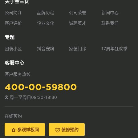
关于金三优
公司简介
品牌历程
公司荣誉
新闻中心
客户评价
企业文化
诚聘英才
联系我们
专题
团装小区
抖音宠粉
家装门诊
17周年狂欢季
客服中心
客户服务热线
400-00-59800
周一至周日09:30-18:30
在线预约
参观样板间
装修预约