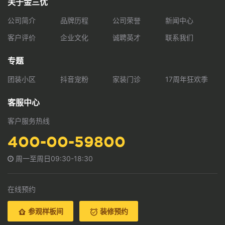
关于金三优
公司简介
品牌历程
公司荣誉
新闻中心
客户评价
企业文化
诚聘英才
联系我们
专题
团装小区
抖音宠粉
家装门诊
17周年狂欢季
客服中心
客户服务热线
400-00-59800
周一至周日09:30-18:30
在线预约
参观样板间
装修预约