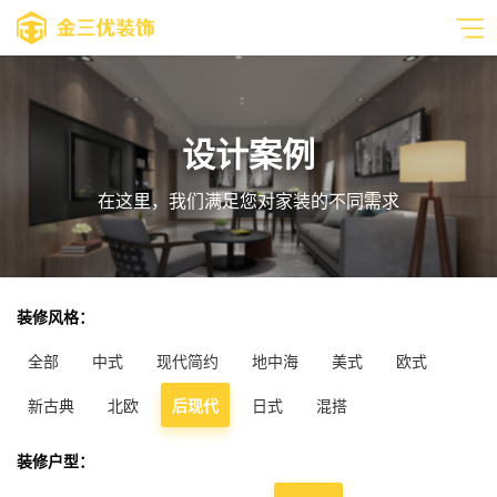
设计案例
在这里，我们满足您对家装的不同需求
装修风格：
全部
中式
现代简约
地中海
美式
欧式
新古典
北欧
后现代
日式
混搭
装修户型：