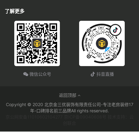
了解更多
微信公众号
抖音直播
返回顶部
Copyright © 2020 北京金三优装饰有限责任公司-专注老房装修17
年-口碑排名前三品牌All rights reserved.
京公网安备11010602104277 京ICP备09040608号 技术支持：云
创联合