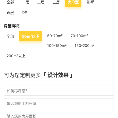
全部
一居
二居
三居
大户型
别墅
loft
跃层
房屋面积：
50-70m²
70-100m²
全部
50m²以下
100-150m²
150-200m²
200m²以上
可为您定制更多
「 设计效果 」