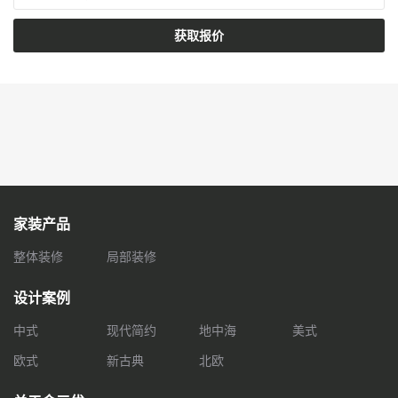
获取报价
家装产品
整体装修
局部装修
设计案例
中式
现代简约
地中海
美式
欧式
新古典
北欧