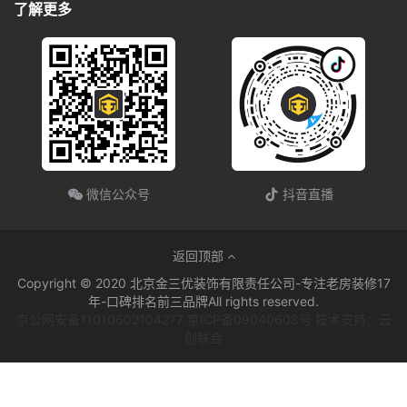
了解更多
微信公众号
抖音直播
返回顶部
Copyright © 2020 北京金三优装饰有限责任公司-专注老房装修17
年-口碑排名前三品牌All rights reserved.
京公网安备11010602104277 京ICP备09040608号 技术支持：云
创联合