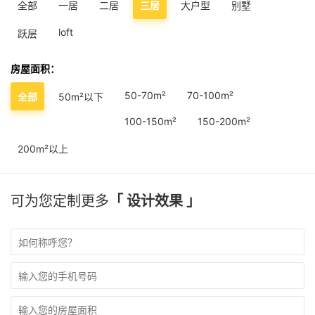
全部
一居
二居
三居
大户型
别墅
loft
跃层
房屋面积：
50-70m²
70-100m²
全部
50m²以下
100-150m²
150-200m²
200m²以上
可为您定制更多
「 设计效果 」