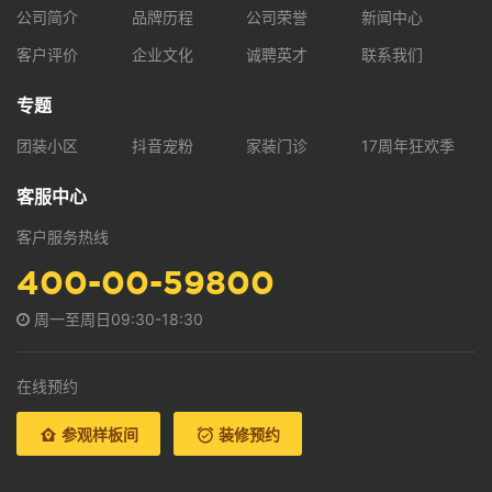
公司简介
品牌历程
公司荣誉
新闻中心
客户评价
企业文化
诚聘英才
联系我们
专题
团装小区
抖音宠粉
家装门诊
17周年狂欢季
客服中心
客户服务热线
400-00-59800
周一至周日09:30-18:30
在线预约
参观样板间
装修预约