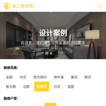
设计案例
在这里，我们满足您对家装的不同需求
装修风格：
全部
中式
现代简约
地中海
美式
欧式
新古典
北欧
后现代
日式
混搭
装修户型：