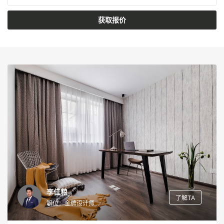
获取报价
李佳粮
了解TA
职位：金牌设计师