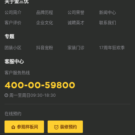
关于金三优
公司简介
品牌历程
公司荣誉
新闻中心
客户评价
企业文化
诚聘英才
联系我们
专题
团装小区
抖音宠粉
家装门诊
17周年狂欢季
客服中心
客户服务热线
400-00-59800
周一至周日09:30-18:30
在线预约
参观样板间
装修预约