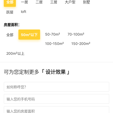
全部
一居
二居
三居
大户型
别墅
loft
跃层
房屋面积：
50-70m²
70-100m²
全部
50m²以下
100-150m²
150-200m²
200m²以上
可为您定制更多
「 设计效果 」