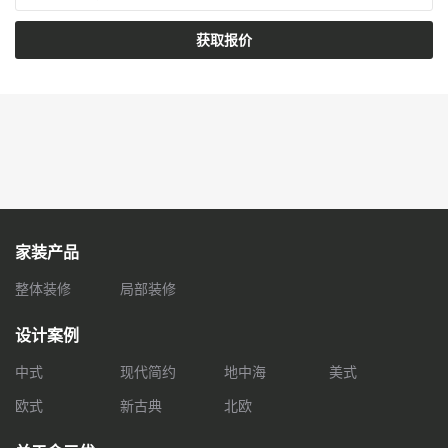
获取报价
家装产品
整体装修
局部装修
设计案例
中式
现代简约
地中海
美式
欧式
新古典
北欧