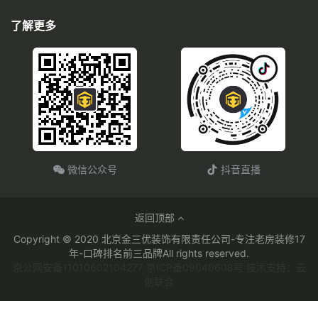
了解更多
微信公众号
抖音直播
返回顶部
Copyright © 2020 北京金三优装饰有限责任公司-专注老房装修17
年-口碑排名前三品牌All rights reserved.
京公网安备11010602104277 京ICP备09040608号 技术支持：云
创联合