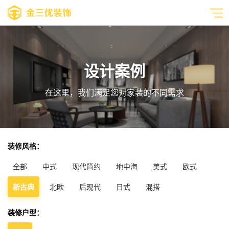
设计案例
在这里，我们满足您对家装的不同需求
装修风格：
全部
中式
现代简约
地中海
美式
欧式
新古典
北欧
后现代
日式
混搭
装修户型：