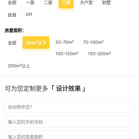
全部
一居
二居
三居
大户型
别墅
loft
跃层
房屋面积：
50-70m²
70-100m²
全部
50m²以下
100-150m²
150-200m²
200m²以上
可为您定制更多
「 设计效果 」