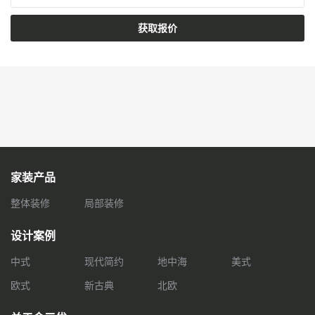
获取报价
家装产品
整体装修
局部装修
设计案例
中式
现代简约
地中海
美式
欧式
新古典
北欧