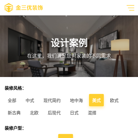
设计案例
在这里，我们满足您对家装的不同需求
装修风格：
全部
中式
现代简约
地中海
美式
欧式
新古典
北欧
后现代
日式
混搭
装修户型：