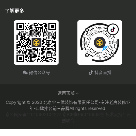
了解更多
微信公众号
抖音直播
返回顶部
Copyright © 2020 北京金三优装饰有限责任公司-专注老房装修17
年-口碑排名前三品牌All rights reserved.
京公网安备11010602104277 京ICP备09040608号 技术支持：云
创联合