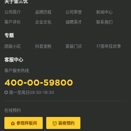
关于金三优
公司简介
品牌历程
公司荣誉
新闻中心
客户评价
企业文化
诚聘英才
联系我们
专题
团装小区
抖音宠粉
家装门诊
17周年狂欢季
客服中心
客户服务热线
400-00-59800
周一至周日09:30-18:30
在线预约
参观样板间
装修预约