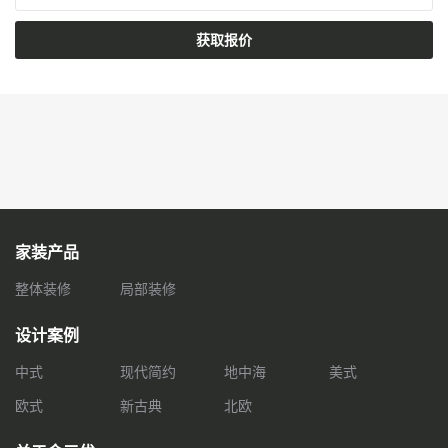
获取报价
家装产品
整体装修
局部装修
设计案例
中式
现代简约
地中海
美式
欧式
新古典
北欧