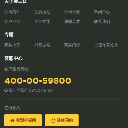
关于金三优
公司简介
品牌历程
公司荣誉
新闻中心
客户评价
企业文化
诚聘英才
联系我们
专题
团装小区
抖音宠粉
家装门诊
17周年狂欢季
客服中心
客户服务热线
400-00-59800
周一至周日09:30-18:30
在线预约
参观样板间
装修预约