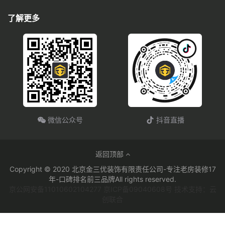
了解更多
微信公众号
抖音直播
返回顶部
Copyright © 2020 北京金三优装饰有限责任公司-专注老房装修17
年-口碑排名前三品牌All rights reserved.
京公网安备11010602104277 京ICP备09040608号 技术支持：云
创联合