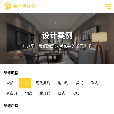
设计案例
在这里，我们满足您对家装的不同需求
装修风格：
全部
中式
现代简约
地中海
美式
欧式
新古典
北欧
后现代
日式
混搭
装修户型：