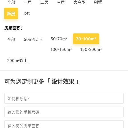
全部
一居
二居
三居
大户型
别墅
loft
跃层
房屋面积：
50-70m²
70-100m²
全部
50m²以下
100-150m²
150-200m²
200m²以上
可为您定制更多
「 设计效果 」