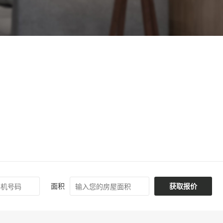
面积
获取报价