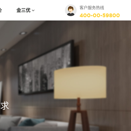
客户服务热线
价
金三优
400-00-59800
需求