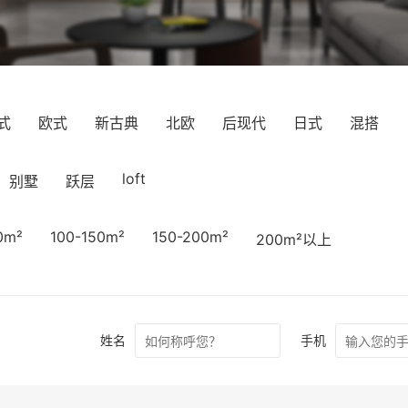
式
欧式
新古典
北欧
后现代
日式
混搭
loft
别墅
跃层
0m²
100-150m²
150-200m²
200m²以上
姓名
手机