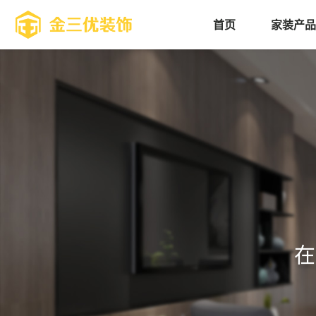
首页
家装产
在