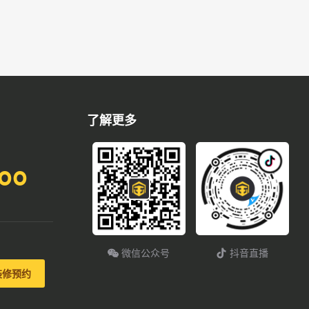
了解更多
800
微信公众号
抖音直播
装修预约