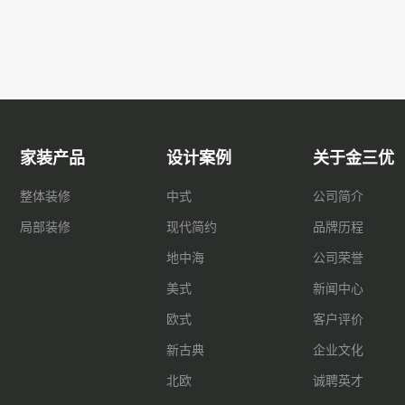
家装产品
设计案例
关于金三优
整体装修
中式
公司简介
局部装修
现代简约
品牌历程
地中海
公司荣誉
美式
新闻中心
欧式
客户评价
新古典
企业文化
北欧
诚聘英才