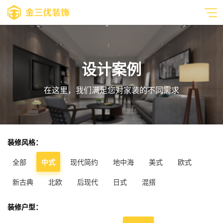
设计案例
在这里，我们满足您对家装的不同需求
装修风格：
全部
中式
现代简约
地中海
美式
欧式
新古典
北欧
后现代
日式
混搭
装修户型：