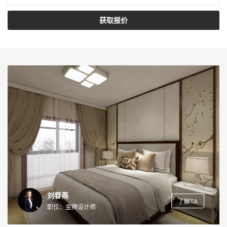
获取报价
刘春燕
了解TA
职位：金牌设计师