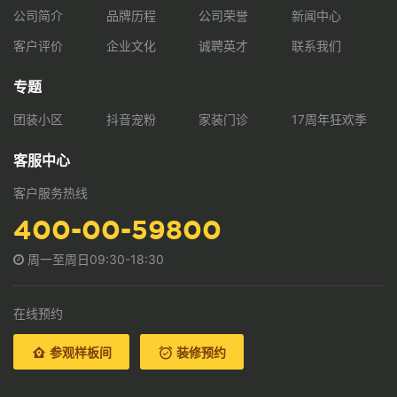
公司简介
品牌历程
公司荣誉
新闻中心
客户评价
企业文化
诚聘英才
联系我们
专题
团装小区
抖音宠粉
家装门诊
17周年狂欢季
客服中心
客户服务热线
400-00-59800
周一至周日09:30-18:30
在线预约
参观样板间
装修预约