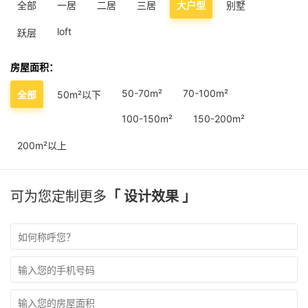
全部
一居
二居
三居
大户型
别墅
loft
跃层
房屋面积：
50-70m²
70-100m²
全部
50m²以下
100-150m²
150-200m²
200m²以上
可为您定制更多
「 设计效果 」