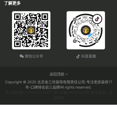
了解更多
微信公众号
抖音直播
返回顶部
Copyright © 2020 北京金三优装饰有限责任公司-专注老房装修17
年-口碑排名前三品牌All rights reserved.
京公网安备11010602104277 京ICP备09040608号 技术支持：云
创联合